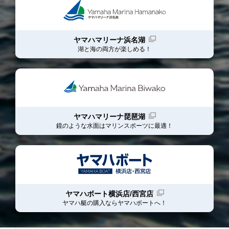
ヤマハマリーナ浜名湖
湖と海の両方が楽しめる！
ヤマハマリーナ琵琶湖
鏡のような水面はマリンスポーツに最適！
ヤマハボート横浜店/西宮店
ヤマハ艇の購入ならヤマハボート
へ！