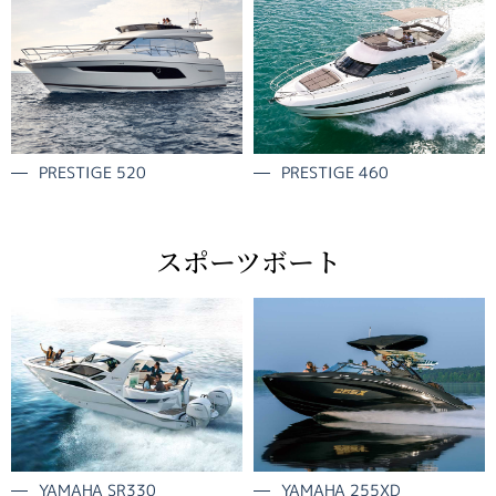
PRESTIGE 460
PRESTIGE 520
スポーツボート
YAMAHA 255XD
YAMAHA SR330