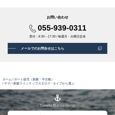
お問い合わせ
055-939-0311
受付：8:30～17:30 / 毎週月・火曜日定休
メールでのお問合せはこちら
ホーム
ボート販売（新艇・中古艇）
ヤマハ新艇ラインナップカタログ - タイプから選ぶ
- Yamaha Marina Group -