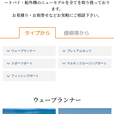
船舶免許
ートバイ・船外機のニューモデルを全てを取り扱っており
ます。
釣果情報
お見積り・お取寄せなどお気軽にご相談下さい。
ブログ
タイプから
価格帯から
ウェーブランナー
プレミアムヨッツ
スポーツボート
マルチ／クルージングボート
フィッシングボート
ウェーブランナー