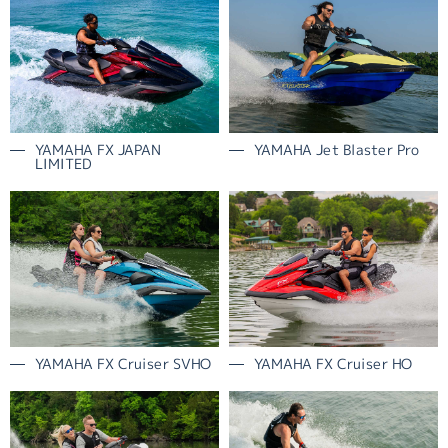
YAMAHA FX JAPAN
YAMAHA Jet Blaster Pro
LIMITED
YAMAHA FX Cruiser SVHO
YAMAHA FX Cruiser HO