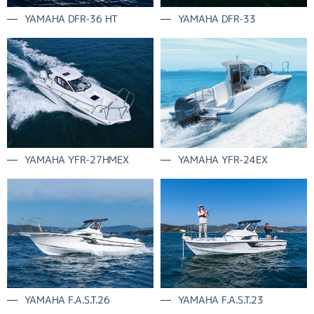
YAMAHA DFR-36 HT
YAMAHA DFR-33
YAMAHA YFR-27HMEX
YAMAHA YFR-24EX
YAMAHA F.A.S.T.26
YAMAHA F.A.S.T.23