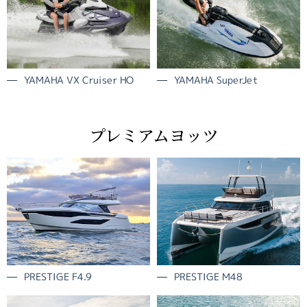
YAMAHA VX Cruiser HO
YAMAHA SuperJet
プレミアムヨッツ
PRESTIGE F4.9
PRESTIGE M48