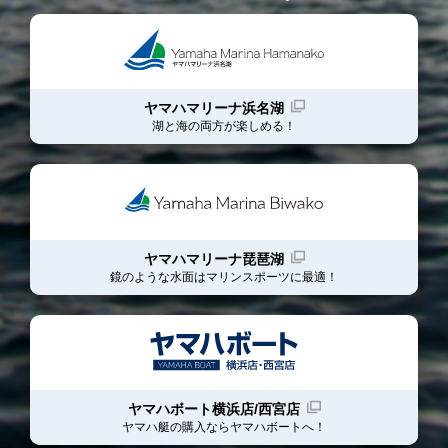
ヤマハマリーナ浜名湖
湖と海の両方が楽しめる！
ヤマハマリーナ琵琶湖
鏡のような水面はマリンスポーツに最適！
ヤマハボート横浜店/西宮店
ヤマハ艇の購入ならヤマハボート
へ！