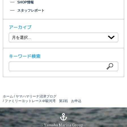
SHOP情報
スタッフレポート
アーカイブ
キーワード検索
ホーム
ヤマハマリーナ沼津ブログ
ファミリーヨットレース＠駿河湾 第1戦 お申込
- Yamaha Marina Group -