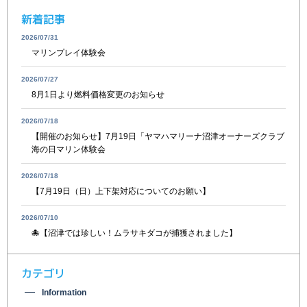
新着記事
2026/07/31
マリンプレイ体験会
2026/07/27
8月1日より燃料価格変更のお知らせ
2026/07/18
【開催のお知らせ】7月19日「ヤマハマリーナ沼津オーナーズクラブ
海の日マリン体験会
2026/07/18
【7月19日（日）上下架対応についてのお願い】
2026/07/10
🐙【沼津では珍しい！ムラサキダコが捕獲されました】
カテゴリ
Information