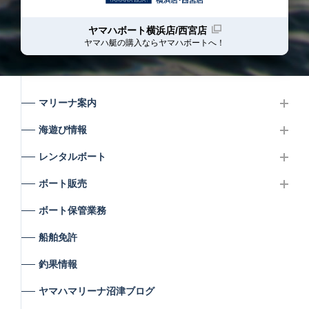
ヤマハボート横浜店/西宮店
ヤマハ艇の購入ならヤマハボート
へ！
マリーナ案内
海遊び情報
レンタルボート
ボート販売
ボート保管業務
船舶免許
釣果情報
ヤマハマリーナ沼津ブログ