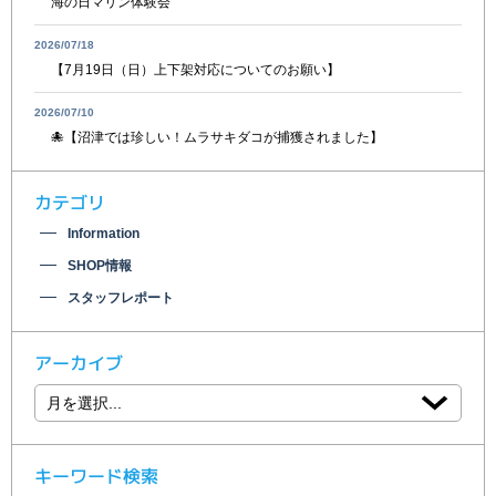
海の日マリン体験会
2026/07/18
【7月19日（日）上下架対応についてのお願い】
2026/07/10
🐙【沼津では珍しい！ムラサキダコが捕獲されました】
カテゴリ
Information
SHOP情報
スタッフレポート
アーカイブ
キーワード検索