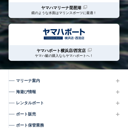
ヤマハマリーナ琵琶湖
鏡のような水面はマリンスポーツに最適！
ヤマハボート横浜店/西宮店
ヤマハ艇の購入ならヤマハボート
へ！
マリーナ案内
海遊び情報
レンタルボート
ボート販売
ボート保管業務