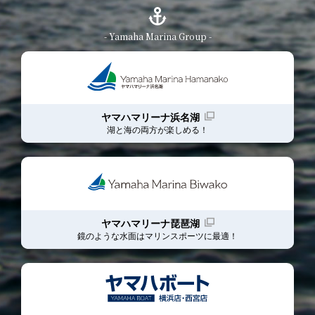
- Yamaha Marina Group -
ヤマハマリーナ浜名湖
湖と海の両方が楽しめる！
ヤマハマリーナ琵琶湖
鏡のような水面はマリンスポーツに最適！