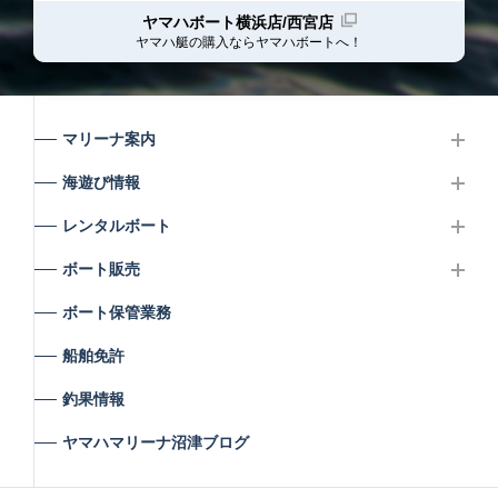
ヤマハボート横浜店/西宮店
ヤマハ艇の購入ならヤマハボート
へ！
マリーナ案内
海遊び情報
レンタルボート
ボート販売
ボート保管業務
船舶免許
釣果情報
ヤマハマリーナ沼津ブログ