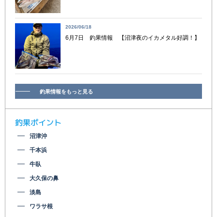
2026/06/18
6月7日 釣果情報 【沼津夜のイカメタル好調！】
釣果情報をもっと見る
釣果ポイント
沼津沖
千本浜
牛臥
大久保の鼻
淡島
ワラサ根