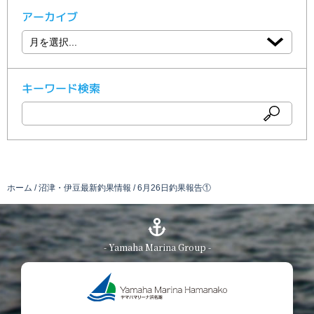
アーカイブ
キーワード検索
ホーム
沼津・伊豆最新釣果情報
6月26日釣果報告①
- Yamaha Marina Group -