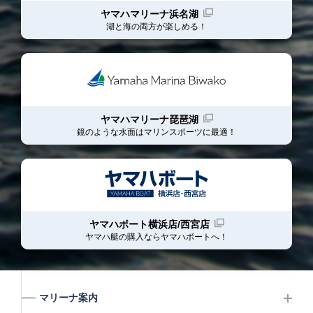
ヤマハマリーナ浜名湖
湖と海の両方が楽しめる！
ヤマハマリーナ琵琶湖
鏡のような水面はマリンスポーツに最適！
ヤマハボート横浜店/西宮店
ヤマハ艇の購入ならヤマハボート
へ！
マリーナ案内