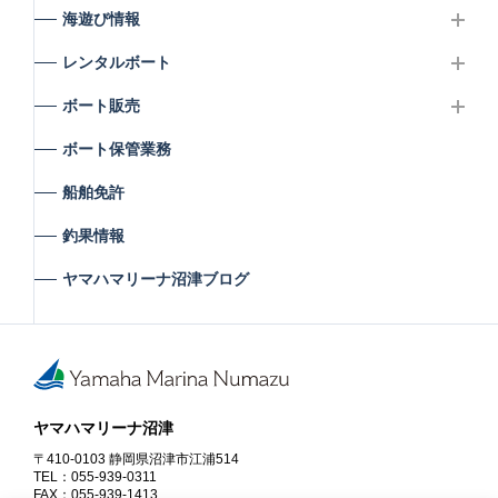
海遊び情報
レンタルボート
ボート販売
ボート保管業務
船舶免許
釣果情報
ヤマハマリーナ沼津ブログ
ヤマハマリーナ沼津
〒410-0103 静岡県沼津市江浦514
TEL：055-939-0311
FAX：055-939-1413