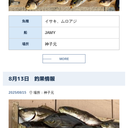
イサキ、ムロアジ
魚種
JAMY
船
神子元
場所
MORE
8月13日 釣果情報
2025/08/15
場所：
神子元