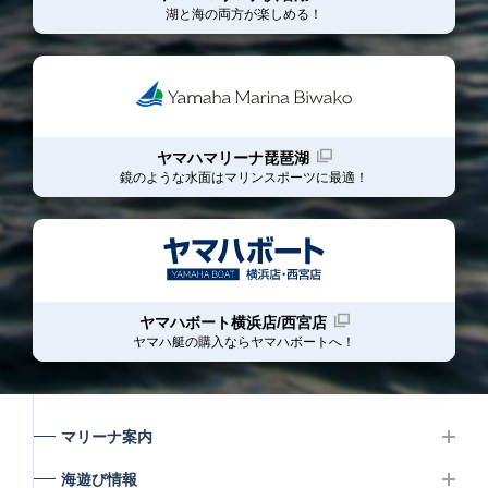
湖と海の両方が楽しめる！
ヤマハマリーナ琵琶湖
鏡のような水面はマリンスポーツに最適！
ヤマハボート横浜店/西宮店
ヤマハ艇の購入ならヤマハボート
へ！
マリーナ案内
海遊び情報