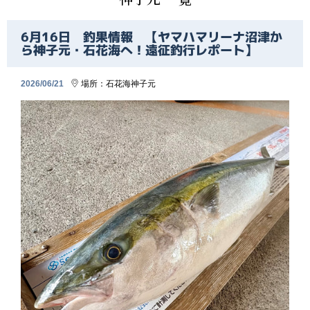
6月16日 釣果情報 【ヤマハマリーナ沼津か
ら神子元・石花海へ！遠征釣行レポート】
2026/06/21
場所：
石花海
神子元