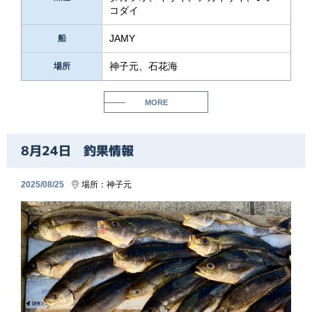
コダイ
JAMY
船
神子元、石花海
場所
MORE
8月24日 釣果情報
2025/08/25
場所：
神子元