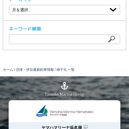
キーワード検索
ホーム
沼津・伊豆最新釣果情報
神子元 一覧
- Yamaha Marina Group -
ヤマハマリーナ浜名湖