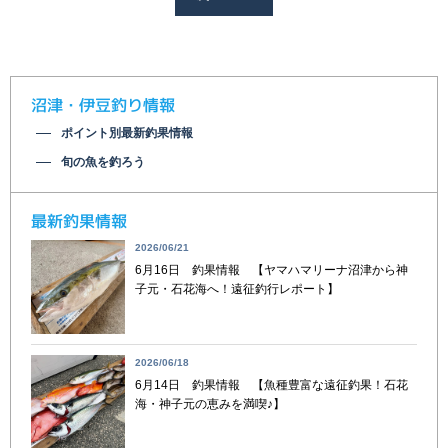
沼津・伊豆釣り情報
ポイント別最新釣果情報
旬の魚を釣ろう
最新釣果情報
2026/06/21
6月16日 釣果情報 【ヤマハマリーナ沼津から神
子元・石花海へ！遠征釣行レポート】
2026/06/18
6月14日 釣果情報 【魚種豊富な遠征釣果！石花
海・神子元の恵みを満喫♪】