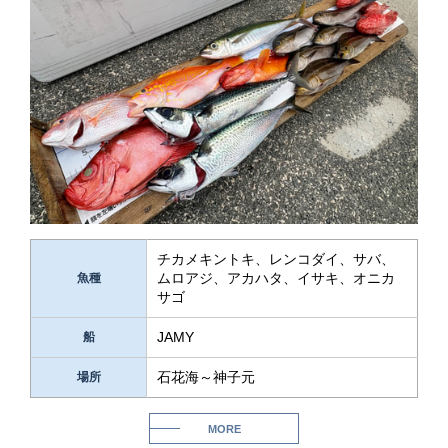
チカメキントキ、レンコダイ、サバ、
ムロアジ、アカハタ、イサキ、オニカ
魚種
サゴ
JAMY
船
石花海～神子元
場所
MORE